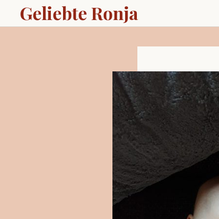
Geliebte Ronja