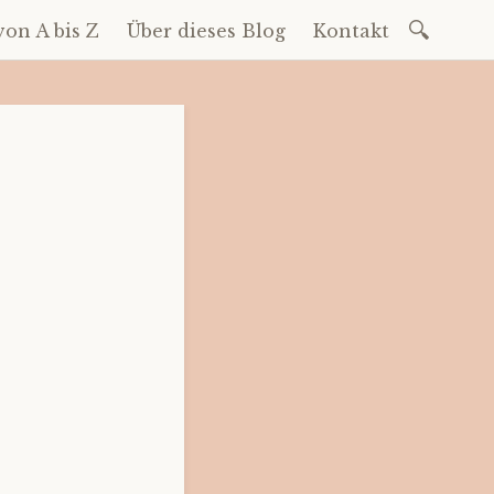
Suchen
on A bis Z
Über dieses Blog
Kontakt
nach: