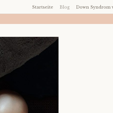
Startseite
Blog
Down Syndrom v
Zum
Inhalt
springen