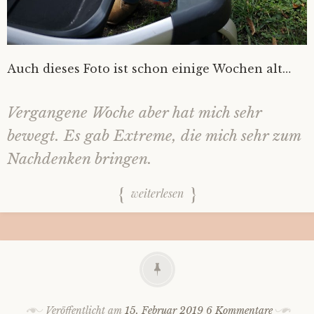
Auch dieses Foto ist schon einige Wochen alt…
Vergangene Woche aber hat mich sehr
bewegt. Es gab Extreme, die mich sehr zum
Nachdenken bringen.
weiterlesen
Veröffentlicht am
15. Februar 2019
6 Kommentare