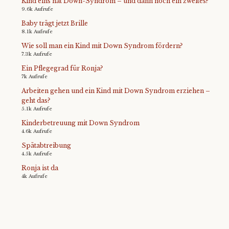
Kind eins hat Down-Syndrom – und dann noch ein zweites?
9.6k Aufrufe
Baby trägt jetzt Brille
8.1k Aufrufe
Wie soll man ein Kind mit Down Syndrom fördern?
7.3k Aufrufe
Ein Pflegegrad für Ronja?
7k Aufrufe
Arbeiten gehen und ein Kind mit Down Syndrom erziehen –
geht das?
5.1k Aufrufe
Kinderbetreuung mit Down Syndrom
4.6k Aufrufe
Spätabtreibung
4.5k Aufrufe
Ronja ist da
4k Aufrufe