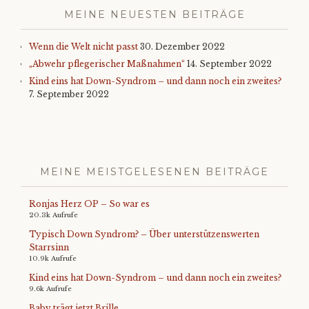
MEINE NEUESTEN BEITRÄGE
Wenn die Welt nicht passt
30. Dezember 2022
„Abwehr pflegerischer Maßnahmen“
14. September 2022
Kind eins hat Down-Syndrom – und dann noch ein zweites?
7. September 2022
MEINE MEISTGELESENEN BEITRÄGE
Ronjas Herz OP – So war es
20.3k Aufrufe
Typisch Down Syndrom? – Über unterstützenswerten
Starrsinn
10.9k Aufrufe
Kind eins hat Down-Syndrom – und dann noch ein zweites?
9.6k Aufrufe
Baby trägt jetzt Brille