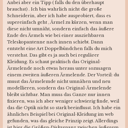
Anbei aber ein Tipp ( falls du den überhaupt
brauchst) . Ich bin wahrlich nicht die große
Schneiderin, aber ich habe ausprobiert, dass es
supereinfach geht , Ärmel zu kürzen, wenn man
diese nicht umnäht, sondern einfach das äußere
Ende des Ärmels wie bei einer ausziehbaren
Teleskopantenne nach innen schiebt. Dann
entsteht eine Art Doppelbündchen falls du mich
verstehst. Das gibt es ja auch bei regulärer
Kleidung. Es schaut praktisch das Original-
Ärmelende noch etwas heraus unter sozusagen
einem zweiten äußeren Ärmelende. Der Vorteil: du
musst das Ärmelemde nicht umnähen und neu
modellieren, sondern das Original-Ärmelende
bleibt sichtbar. Man muss das Ganze nur innen
fixieren, was ich aber weniger schwierig finde, weil
das die Optik nicht so stark beeinflusst. Ich habe ein
ähnliches Beispiel bei Original-Kleidung im web
gefunden, was das gleiche Prinzip zeigt. Allerdings
ist hier die Größen-Diskrepanz zwischen äußerem