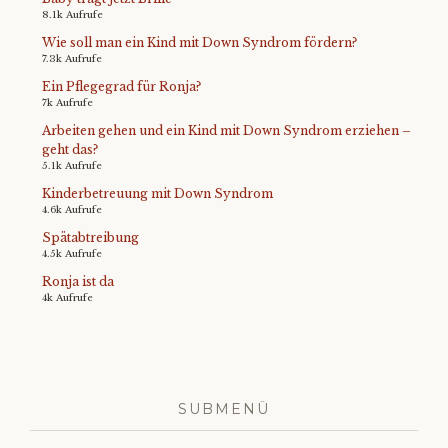
8.1k Aufrufe
Wie soll man ein Kind mit Down Syndrom fördern?
7.3k Aufrufe
Ein Pflegegrad für Ronja?
7k Aufrufe
Arbeiten gehen und ein Kind mit Down Syndrom erziehen –
geht das?
5.1k Aufrufe
Kinderbetreuung mit Down Syndrom
4.6k Aufrufe
Spätabtreibung
4.5k Aufrufe
Ronja ist da
4k Aufrufe
SUBMENÜ