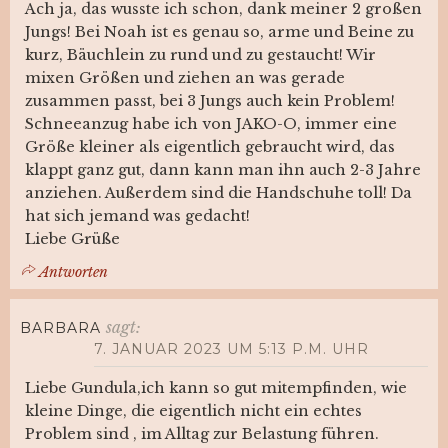
Ach ja, das wusste ich schon, dank meiner 2 großen
Jungs! Bei Noah ist es genau so, arme und Beine zu
kurz, Bäuchlein zu rund und zu gestaucht! Wir
mixen Größen und ziehen an was gerade
zusammen passt, bei 3 Jungs auch kein Problem!
Schneeanzug habe ich von JAKO-O, immer eine
Größe kleiner als eigentlich gebraucht wird, das
klappt ganz gut, dann kann man ihn auch 2-3 Jahre
anziehen. Außerdem sind die Handschuhe toll! Da
hat sich jemand was gedacht!
Liebe Grüße
Antworten
sagt:
BARBARA
7. JANUAR 2023 UM 5:13 P.M. UHR
Liebe Gundula,ich kann so gut mitempfinden, wie
kleine Dinge, die eigentlich nicht ein echtes
Problem sind , im Alltag zur Belastung führen.