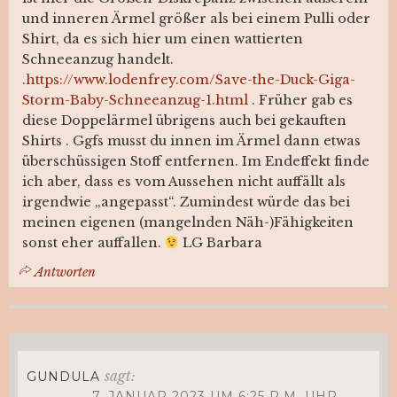
und inneren Ärmel größer als bei einem Pulli oder
Shirt, da es sich hier um einen wattierten
Schneeanzug handelt.
.
https://www.lodenfrey.com/Save-the-Duck-Giga-
Storm-Baby-Schneeanzug-1.html
. Früher gab es
diese Doppelärmel übrigens auch bei gekauften
Shirts . Ggfs musst du innen im Ärmel dann etwas
überschüssigen Stoff entfernen. Im Endeffekt finde
ich aber, dass es vom Aussehen nicht auffällt als
irgendwie „angepasst“. Zumindest würde das bei
meinen eigenen (mangelnden Näh-)Fähigkeiten
sonst eher auffallen.
LG Barbara
Antworten
sagt:
GUNDULA
7. JANUAR 2023 UM 6:25 P.M. UHR