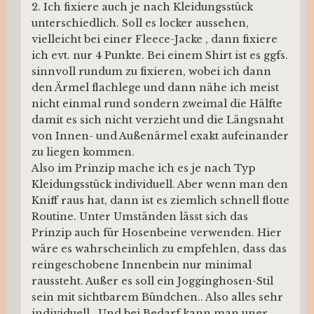
2. Ich fixiere auch je nach Kleidungsstück
unterschiedlich. Soll es locker aussehen,
vielleicht bei einer Fleece-Jacke , dann fixiere
ich evt. nur 4 Punkte. Bei einem Shirt ist es ggfs.
sinnvoll rundum zu fixieren, wobei ich dann
den Ärmel flachlege und dann nähe ich meist
nicht einmal rund sondern zweimal die Hälfte
damit es sich nicht verzieht und die Längsnaht
von Innen- und Außenärmel exakt aufeinander
zu liegen kommen.
Also im Prinzip mache ich es je nach Typ
Kleidungsstück individuell. Aber wenn man den
Kniff raus hat, dann ist es ziemlich schnell flotte
Routine. Unter Umständen lässt sich das
Prinzip auch für Hosenbeine verwenden. Hier
wäre es wahrscheinlich zu empfehlen, dass das
reingeschobene Innenbein nur minimal
raussteht. Außer es soll ein Jogginghosen-Stil
sein mit sichtbarem Bündchen.. Also alles sehr
individuell . Und bei Bedarf kann man uner