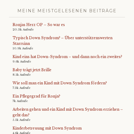
MEINE MEISTGELESENEN BEITRÄGE
Ronjas Herz OP – So war es
20.3k Aufrufe
Typisch Down Syndrom? – Über unterstützenswerten
Starrsinn
10.9k Aufrufe
Kind eins hat Down-Syndrom – und dann noch ein zweites?
9.6k Aufrufe
Baby trägt jetzt Brille
8.1k Aufrufe
Wie soll man ein Kind mit Down Syndrom fördern?
7.3k Aufrufe
Ein Pflegegrad für Ronja?
7k Aufrufe
Arbeiten gehen und ein Kind mit Down Syndrom erziehen –
geht das?
5.1k Aufrufe
Kinderbetreuung mit Down Syndrom
4.6k Aufrufe