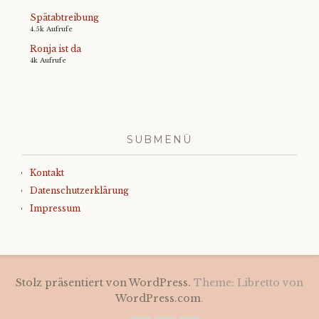
Spätabtreibung
4.5k Aufrufe
Ronja ist da
4k Aufrufe
SUBMENÜ
Kontakt
Datenschutzerklärung
Impressum
Stolz präsentiert von WordPress.
Theme: Libretto von
WordPress.com
.